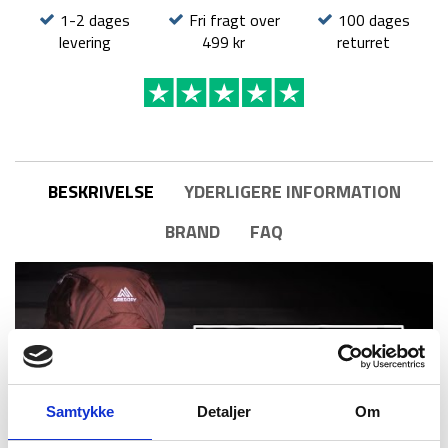
1-2 dages
Fri fragt over
100 dages
levering
499 kr
returret
BESKRIVELSE
YDERLIGERE INFORMATION
BRAND
FAQ
Samtykke
Detaljer
Om