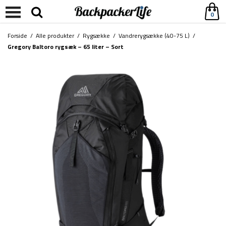
0
Forside
/
Alle produkter
/
Rygsække
/
Vandrerygsække (40-75 L)
/
Gregory Baltoro rygsæk – 65 liter – Sort