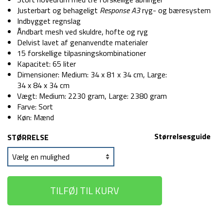
Justerbart og behageligt
Response A3
ryg- og bæresystem
Indbygget regnslag
Åndbart mesh ved skuldre, hofte og ryg
Delvist lavet af genanvendte materialer
15 forskellige tilpasningskombinationer
Kapacitet: 65 liter
Dimensioner: Medium: 34 x 81 x 34 cm, Large:
34 x 84 x 34 cm
Vægt: Medium: 2230 gram, Large: 2380 gram
Farve: Sort
Køn: Mænd
Størrelsesguide
STØRRELSE
TILFØJ TIL KURV