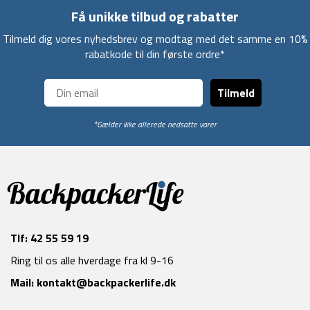
Få unikke tilbud og rabatter
Tilmeld dig vores nyhedsbrev og modtag med det samme en 10%
rabatkode til din første ordre*
Tilmeld
*Gælder ikke allerede nedsatte varer
Tlf:
42 55 59 19
Ring til os alle hverdage fra kl 9-16
Mail:
kontakt@backpackerlife.dk