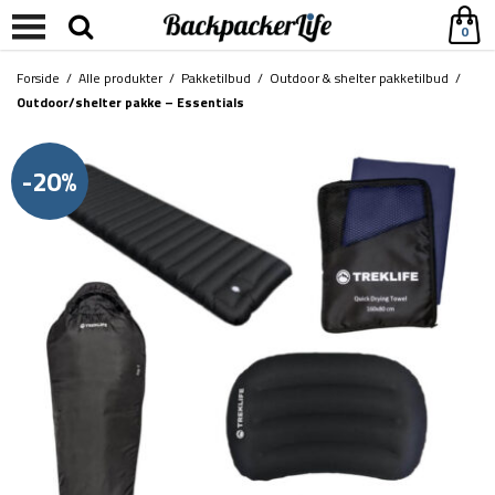
0
Forside
/
Alle produkter
/
Pakketilbud
/
Outdoor & shelter pakketilbud
/
Outdoor/shelter pakke – Essentials
-20%