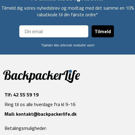
Tilmeld dig vores nyhedsbrev og modtag med det samme en 10%
rabatkode til din første ordre*
Tilmeld
*Gælder ikke allerede nedsatte varer
Tlf:
42 55 59 19
Ring til os alle hverdage fra kl 9-16
Mail:
kontakt@backpackerlife.dk
Betalingsmuligheder: