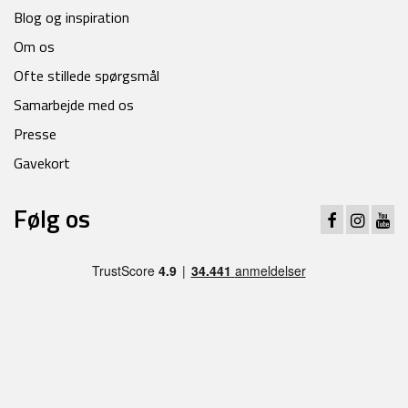
Blog og inspiration
Om os
Ofte stillede spørgsmål
Samarbejde med os
Presse
Gavekort
Følg os