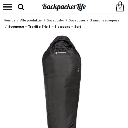
0
Forside
/
Alle produkter
/
Soveudstyr
/
Soveposer
/
3 sæsons soveposer
/
Sovepose – Treklife Trip 3 – 3 sæsons – Sort