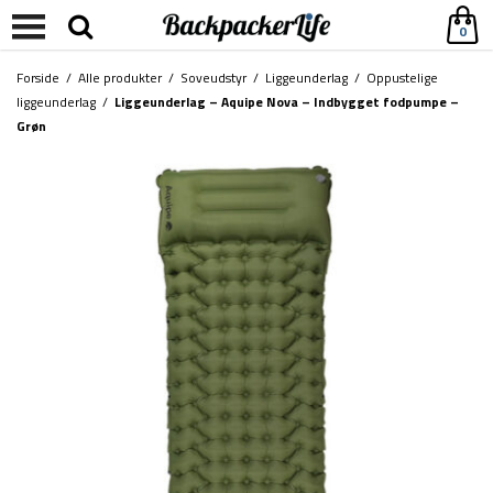
0
Forside
/
Alle produkter
/
Soveudstyr
/
Liggeunderlag
/
Oppustelige
liggeunderlag
/
Liggeunderlag – Aquipe Nova – Indbygget fodpumpe –
Grøn