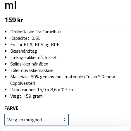
ml
159
kr
Drikkeflaske fra Camelbak
Kapacitet: 0,6L
Fri for BPA, BPS og BPF
Bærehåndtag
Lækagesikker når lukket
Splidsikker når åben
Tåler opvaskemaskine
Materiale: 50% genanvendt materiale (Tritan™ Renew
Copolyester)
Dimensioner: 15,9 x 8,6 x 7,3 cm
Vægt: 159 gram
FARVE