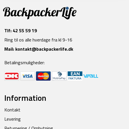
Tlf:
42 55 59 19
Ring til os alle hverdage fra kl 9-16
Mail:
kontakt@backpackerlife.dk
Betalingsmuligheder:
Information
Kontakt
Levering
Returnering / Ombytning