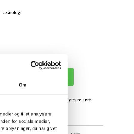
-teknologi
 KURV
Om
agt over 499 kr
100 dages returret
 medier og til at analysere
nden for sociale medier,
e oplysninger, du har givet