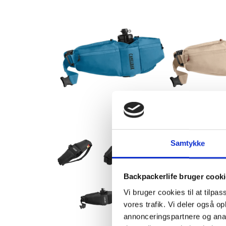
Samtykke
Backpackerlife bruger cook
Vi bruger cookies til at tilpas
vores trafik. Vi deler også 
annonceringspartnere og anal