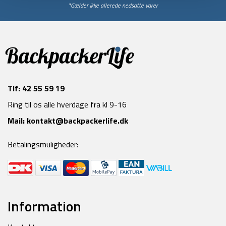
*Gælder ikke allerede nedsatte varer
Tlf:
42 55 59 19
Ring til os alle hverdage fra kl 9-16
Mail:
kontakt@backpackerlife.dk
Betalingsmuligheder:
Information