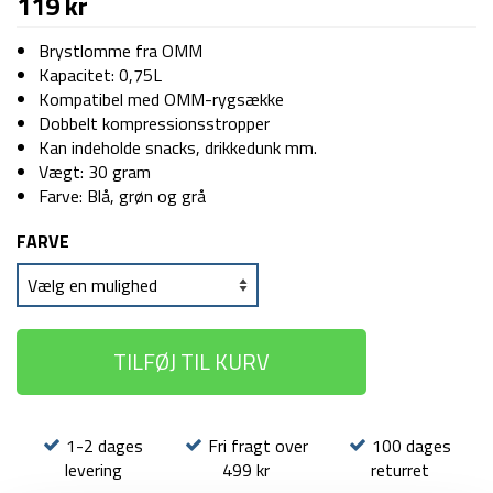
119
kr
Brystlomme fra OMM
Kapacitet: 0,75L
Kompatibel med OMM-rygsække
Dobbelt kompressionsstropper
Kan indeholde snacks, drikkedunk mm.
Vægt: 30 gram
Farve: Blå, grøn og grå
FARVE
TILFØJ TIL KURV
1-2 dages
Fri fragt over
100 dages
levering
499 kr
returret