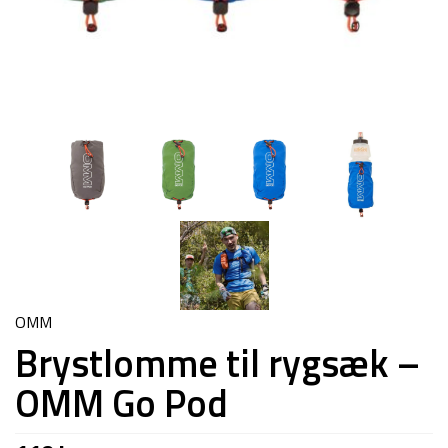
OMM
Brystlomme til rygsæk –
OMM Go Pod