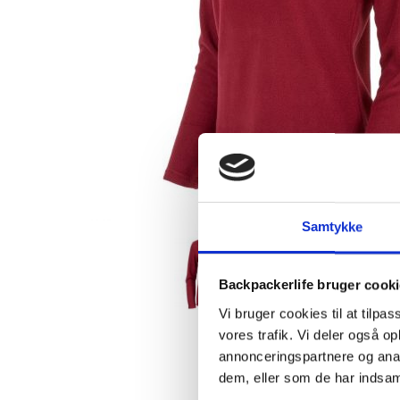
Samtykke
Backpackerlife bruger cook
Vi bruger cookies til at tilpas
vores trafik. Vi deler også 
annonceringspartnere og anal
dem, eller som de har indsaml