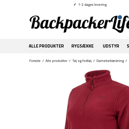
✓
1-2 dages levering
ALLE PRODUKTER
RYGSÆKKE
UDSTYR
Forside
/
Alle produkter
/
Tøj og fodtøj
/
Damebeklædning
/