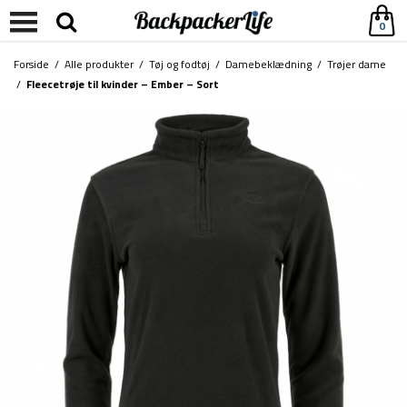
0
Forside
/
Alle produkter
/
Tøj og fodtøj
/
Damebeklædning
/
Trøjer dame
/
Fleecetrøje til kvinder – Ember – Sort