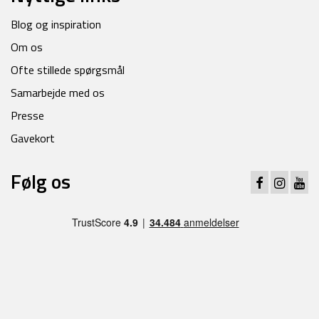
Blog og inspiration
Om os
Ofte stillede spørgsmål
Samarbejde med os
Presse
Gavekort
Følg os