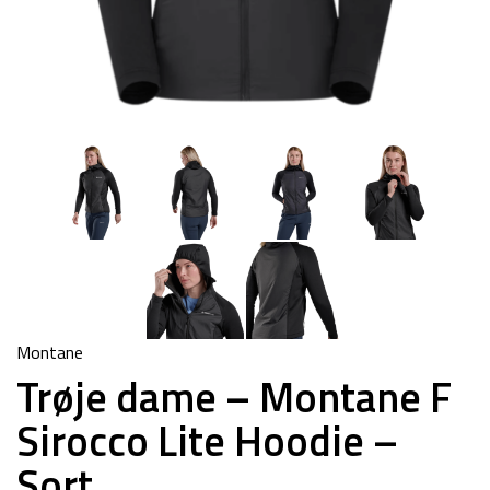
Montane
Trøje dame – Montane F
Sirocco Lite Hoodie –
Sort