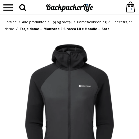
0
Forside
/
Alle produkter
/
Tøj og fodtøj
/
Damebeklædning
/
Fleecetrøjer
dame
/
Trøje dame – Montane F Sirocco Lite Hoodie – Sort