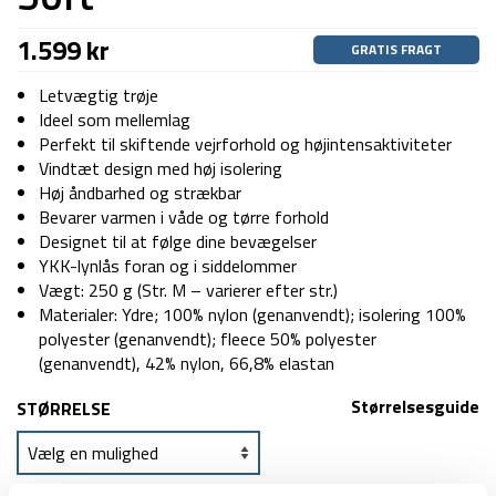
1.599
kr
GRATIS FRAGT
Letvægtig trøje
Ideel som mellemlag
Perfekt til skiftende vejrforhold og højintensaktiviteter
Vindtæt design med høj isolering
Høj åndbarhed og strækbar
Bevarer varmen i våde og tørre forhold
Designet til at følge dine bevægelser
YKK-lynlås foran og i siddelommer
Vægt: 250 g (Str. M – varierer efter str.)
Materialer: Ydre; 100% nylon (genanvendt); isolering 100%
polyester (genanvendt); fleece 50% polyester
(genanvendt), 42% nylon, 66,8% elastan
Størrelsesguide
STØRRELSE