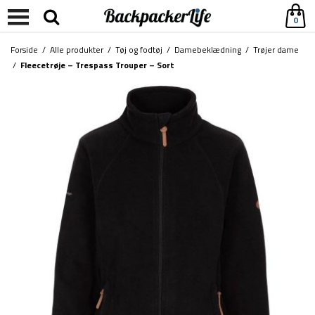
0
Forside
/
Alle produkter
/
Tøj og fodtøj
/
Damebeklædning
/
Trøjer dame
/
Fleecetrøje – Trespass Trouper – Sort