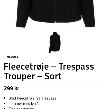
Trespass
Fleecetrøje – Trespass
Trouper – Sort
299
kr
Blød fleecetrøje fra Trespass
Lommer med lynlås
Tidsløst design