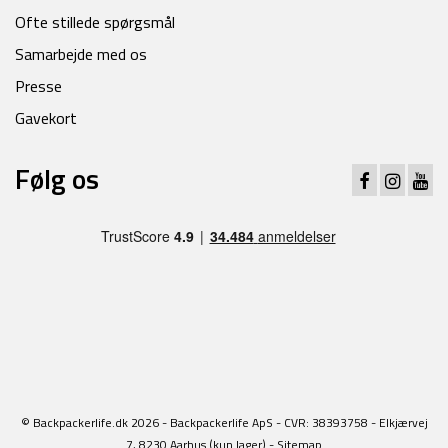
Ofte stillede spørgsmål
Samarbejde med os
Presse
Gavekort
Følg os
© Backpackerlife.dk 2026 - Backpackerlife ApS - CVR: 38393758 - Elkjærvej
7, 8230 Aarhus (kun lager) -
Sitemap