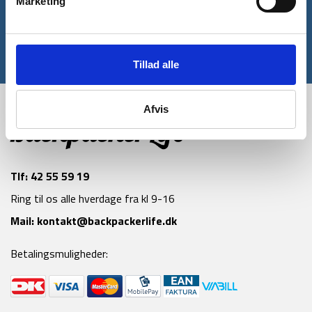
Marketing
Tilmeld
*Gælder ikke allerede nedsatte varer
Tillad alle
Afvis
Tlf:
42 55 59 19
Ring til os alle hverdage fra kl 9-16
Mail:
kontakt@backpackerlife.dk
Betalingsmuligheder: