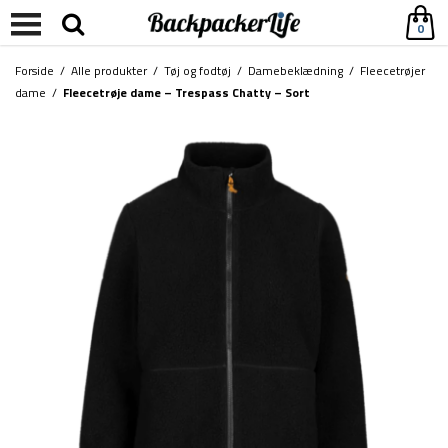
0
Forside
/
Alle produkter
/
Tøj og fodtøj
/
Damebeklædning
/
Fleecetrøjer
dame
/
Fleecetrøje dame – Trespass Chatty – Sort