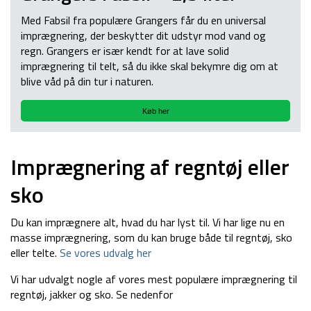
Med Fabsil fra populære Grangers får du en universal
imprægnering, der beskytter dit udstyr mod vand og
regn. Grangers er især kendt for at lave solid
imprægnering til telt, så du ikke skal bekymre dig om at
blive våd på din tur i naturen.
Køb her
Imprægnering af regntøj eller
sko
Du kan imprægnere alt, hvad du har lyst til. Vi har lige nu en
masse imprægnering, som du kan bruge både til regntøj, sko
eller telte.
Se vores udvalg her
Vi har udvalgt nogle af vores mest populære imprægnering til
regntøj, jakker og sko. Se nedenfor