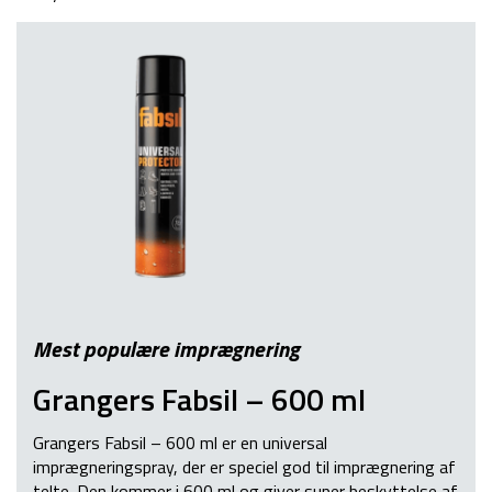
Mest populære imprægnering
Grangers Fabsil – 600 ml
Grangers Fabsil – 600 ml er en universal
imprægneringspray, der er speciel god til imprægnering af
telte. Den kommer i 600 ml og giver super beskyttelse af