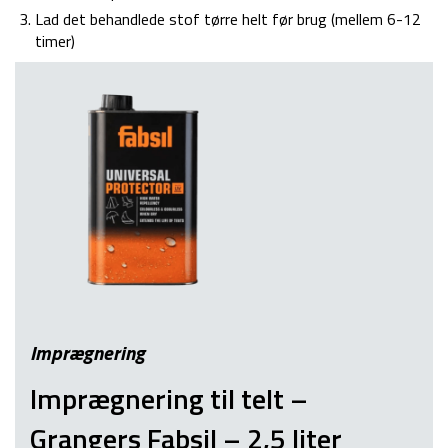
Lad det behandlede stof tørre helt før brug (mellem 6-12
timer)
Imprægnering
Imprægnering til telt –
Grangers Fabsil – 2,5 liter