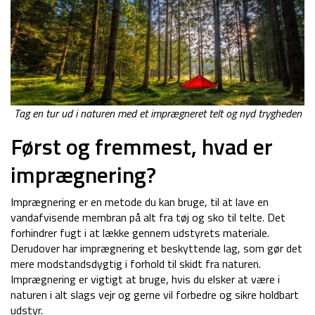
Tag en tur ud i naturen med et imprægneret telt og nyd trygheden
Først og fremmest, hvad er
imprægnering?
Imprægnering er en metode du kan bruge, til at lave en
vandafvisende membran på alt fra tøj og sko til telte. Det
forhindrer fugt i at lække gennem udstyrets materiale.
Derudover har imprægnering et beskyttende lag, som gør det
mere modstandsdygtig i forhold til skidt fra naturen.
Imprægnering er vigtigt at bruge, hvis du elsker at være i
naturen i alt slags vejr og gerne vil forbedre og sikre holdbart
udstyr.