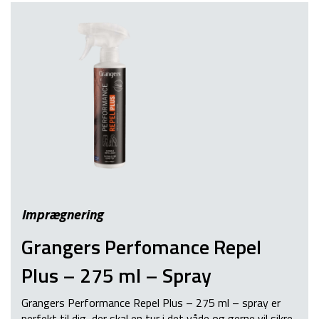
Imprægnering
Grangers Perfomance Repel
Plus – 275 ml – Spray
Grangers Performance Repel Plus – 275 ml – spray er
perfekt til dig, der skal en tur i det våde og gerne vil sikre,