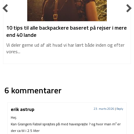
10 tips til alle backpackere baseret på rejser i mere
end 40 lande
Vi deler gerne ud af alt hvad vi har lært både inden og efter
vores...
6 kommentarer
erik astrup
23. marts 2026
|
Reply
Hej.
Kan Grangers Fabsil sprøjtes på med havesprøjte ? og hvor man m² er
der ca til i 2.5 liter