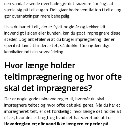
den vandafvisende overflade gør det sværere for fugt at
samle sig på teltdugen. Det giver bedre ventilation i teltet og
gør overnatningen mere behagelig.
Hvis du har et telt, der er fyldt nogle år og lækker lidt
indvendigt i siden eller bunden, kan du godt imprægnere disse
steder. Dog anbefaler vi at du bruger imprægnering, der er
specifikt lavet til inderteltet, så du ikke får unødvendige
kemikalier ind i din soveafdeling.
Hvor længe holder
teltimprægnering og hvor ofte
skal det imprægneres?
Der er nogle gode uskrevne regler til, hvornår du skal
imprægnere teltet og hvor ofte det skal gøres. Når du har et
imprægneret telt, er det forskelligt, hvor længe det holder alt
efter, hvor det er brugt og hvad det har været udsat for.
Hovedreglen er; når vand ikke længere er perler på