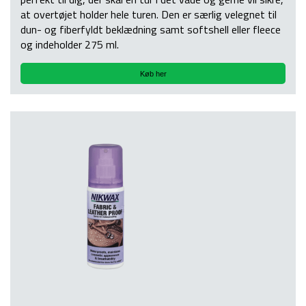
at overtøjet holder hele turen. Den er særlig velegnet til
dun- og fiberfyldt beklædning samt softshell eller fleece
og indeholder 275 ml.
Køb her