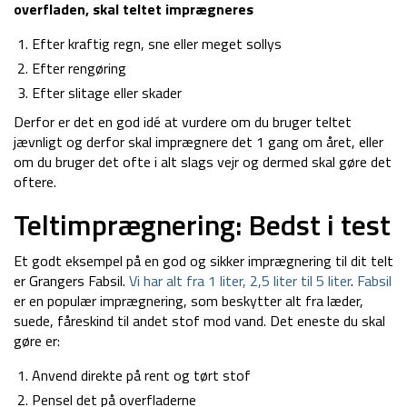
overfladen, skal teltet imprægneres
Efter kraftig regn, sne eller meget sollys
Efter rengøring
Efter slitage eller skader
Derfor er det en god idé at vurdere om du bruger teltet
jævnligt og derfor skal imprægnere det 1 gang om året, eller
om du bruger det ofte i alt slags vejr og dermed skal gøre det
oftere.
Teltimprægnering: Bedst i test
Et godt eksempel på en god og sikker imprægnering til dit telt
er Grangers Fabsil.
Vi har alt fra 1 liter, 2,5 liter til 5 liter
.
Fabsil
er en populær imprægnering, som beskytter alt fra læder,
suede, fåreskind til andet stof mod vand. Det eneste du skal
gøre er:
Anvend direkte på rent og tørt stof
Pensel det på overfladerne