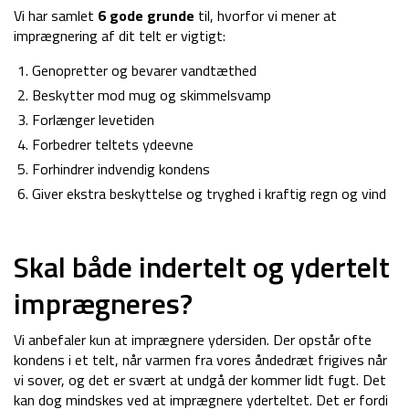
Vi har samlet
6 gode grunde
til, hvorfor vi mener at
imprægnering af dit telt er vigtigt:
Genopretter og bevarer vandtæthed
Beskytter mod mug og skimmelsvamp
Forlænger levetiden
Forbedrer teltets ydeevne
Forhindrer indvendig kondens
Giver ekstra beskyttelse og tryghed i kraftig regn og vind
Skal både indertelt og ydertelt
imprægneres?
Vi anbefaler kun at imprægnere ydersiden. Der opstår ofte
kondens i et telt, når varmen fra vores åndedræt frigives når
vi sover, og det er svært at undgå der kommer lidt fugt. Det
kan dog mindskes ved at imprægnere yderteltet. Det er fordi