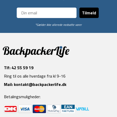
Tilmeld
*Gælder ikke allerede nedsatte varer
Tlf:
42 55 59 19
Ring til os alle hverdage fra kl 9-16
Mail:
kontakt@backpackerlife.dk
Betalingsmuligheder: