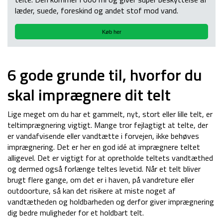
læder, suede, foreskind og andet stof mod vand.
Køb her
6 gode grunde til, hvorfor du
skal imprægnere dit telt
Lige meget om du har et gammelt, nyt, stort eller lille telt, er
teltimprægnering vigtigt. Mange tror fejlagtigt at telte, der
er vandafvisende eller vandtætte i forvejen, ikke behøves
imprægnering. Det er her en god idé at imprægnere teltet
alligevel. Det er vigtigt for at opretholde teltets vandtæthed
og dermed også forlænge teltes levetid. Når et telt bliver
brugt flere gange, om det er i haven, på vandreture eller
outdoorture, så kan det risikere at miste noget af
vandtætheden og holdbarheden og derfor giver imprægnering
dig bedre muligheder for et holdbart telt.