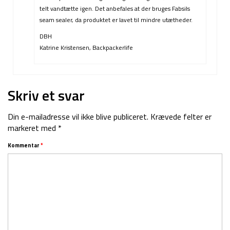
telt vandtætte igen. Det anbefales at der bruges Fabsils
seam sealer, da produktet er lavet til mindre utætheder.
DBH
Katrine Kristensen, Backpackerlife
Skriv et svar
Din e-mailadresse vil ikke blive publiceret.
Krævede felter er
markeret med
*
Kommentar
*