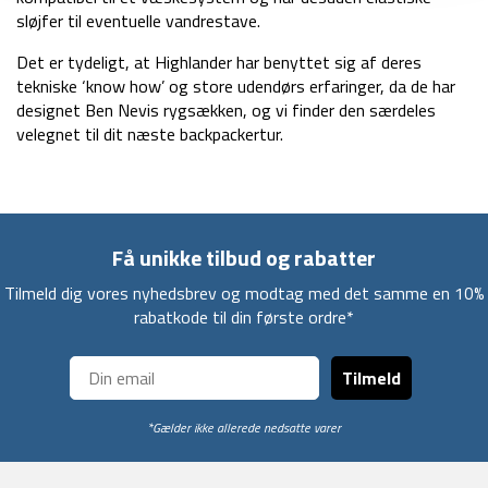
sløjfer til eventuelle vandrestave.
Det er tydeligt, at Highlander har benyttet sig af deres
tekniske ‘know how’ og store udendørs erfaringer, da de har
designet Ben Nevis rygsækken, og vi finder den særdeles
velegnet til dit næste backpackertur.
Få unikke tilbud og rabatter
Tilmeld dig vores nyhedsbrev og modtag med det samme en 10%
rabatkode til din første ordre*
Tilmeld
*Gælder ikke allerede nedsatte varer