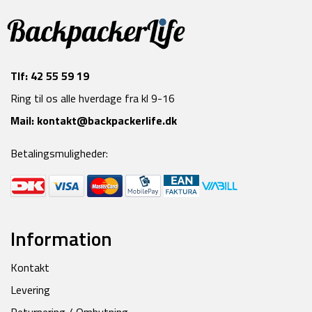
Tlf:
42 55 59 19
Ring til os alle hverdage fra kl 9-16
Mail:
kontakt@backpackerlife.dk
Betalingsmuligheder:
Information
Kontakt
Levering