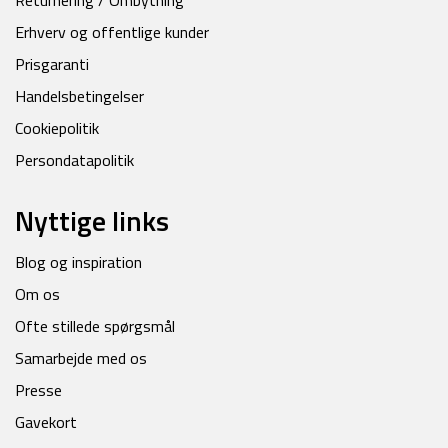
Returnering / Ombytning
Erhverv og offentlige kunder
Prisgaranti
Handelsbetingelser
Cookiepolitik
Persondatapolitik
Nyttige links
Blog og inspiration
Om os
Ofte stillede spørgsmål
Samarbejde med os
Presse
Gavekort