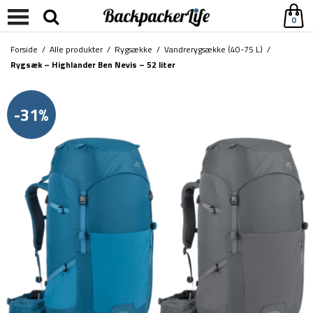
0
Forside
/
Alle produkter
/
Rygsække
/
Vandrerygsække (40-75 L)
/
Rygsæk – Highlander Ben Nevis – 52 liter
-31%