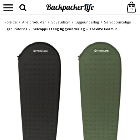
0
Forside
/
Alle produkter
/
Soveudstyr
/
Liggeunderlag
/
Selvoppustelige
liggeunderlag
/
Selvoppustelig liggeunderlag – Treklife Foam R