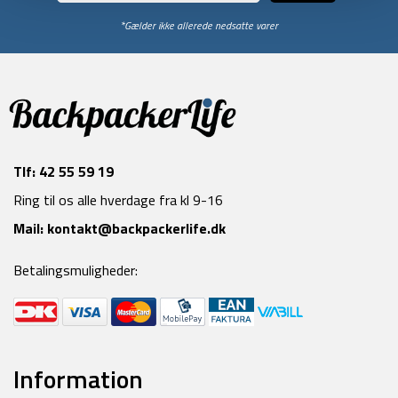
*Gælder ikke allerede nedsatte varer
Tlf:
42 55 59 19
Ring til os alle hverdage fra kl 9-16
Mail:
kontakt@backpackerlife.dk
Betalingsmuligheder:
Information