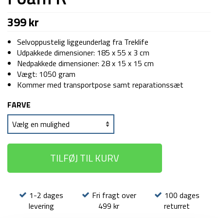
399
kr
Selvoppustelig liggeunderlag fra Treklife
Udpakkede dimensioner: 185 x 55 x 3 cm
Nedpakkede dimensioner: 28 x 15 x 15 cm
Vægt: 1050 gram
Kommer med transportpose samt reparationssæt
FARVE
TILFØJ TIL KURV
1-2 dages
Fri fragt over
100 dages
levering
499 kr
returret