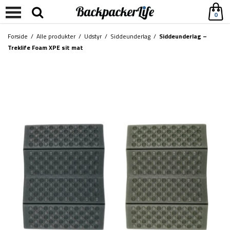
0
Forside
/
Alle produkter
/
Udstyr
/
Siddeunderlag
/
Siddeunderlag –
Treklife Foam XPE sit mat