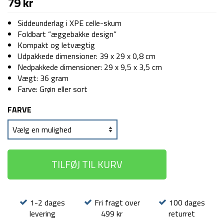
79
kr
Siddeunderlag i XPE celle-skum
Foldbart “æggebakke design”
Kompakt og letvægtig
Udpakkede dimensioner: 39 x 29 x 0,8 cm
Nedpakkede dimensioner: 29 x 9,5 x 3,5 cm
Vægt: 36 gram
Farve: Grøn eller sort
FARVE
TILFØJ TIL KURV
1-2 dages
Fri fragt over
100 dages
levering
499 kr
returret