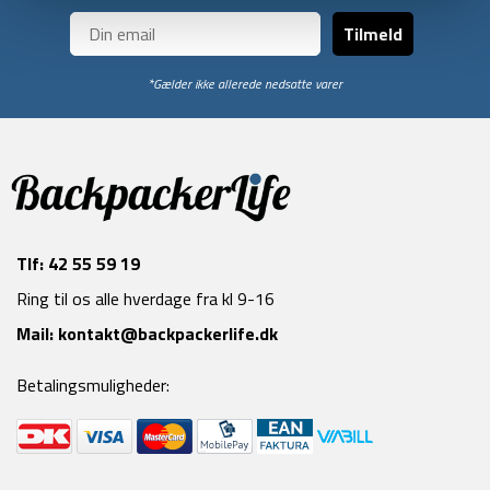
Tilmeld
*Gælder ikke allerede nedsatte varer
Tlf:
42 55 59 19
Ring til os alle hverdage fra kl 9-16
Mail:
kontakt@backpackerlife.dk
Betalingsmuligheder: