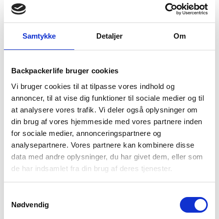
Samtykke
Detaljer
Om
BESKRIVELSE
YDERLIGERE INFORMATION
Backpackerlife bruger cookies
BRAND
FAQ
Vi bruger cookies til at tilpasse vores indhold og
annoncer, til at vise dig funktioner til sociale medier og til
at analysere vores trafik. Vi deler også oplysninger om
din brug af vores hjemmeside med vores partnere inden
for sociale medier, annonceringspartnere og
analysepartnere. Vores partnere kan kombinere disse
data med andre oplysninger, du har givet dem, eller som
de har indsamlet fra din brug af deres tjenester.
Samtykkevalg
Nødvendig
Denne drybag fra skotske Highlander er en såkaldt X-lite dry