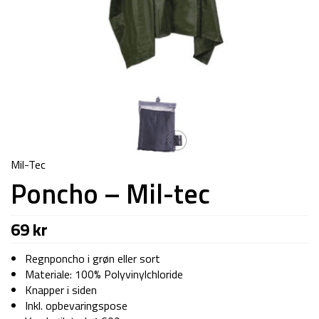
Mil-Tec
Poncho – Mil-tec
69
kr
Regnponcho i grøn eller sort
Materiale: 100% Polyvinylchloride
Knapper i siden
Inkl. opbevaringspose