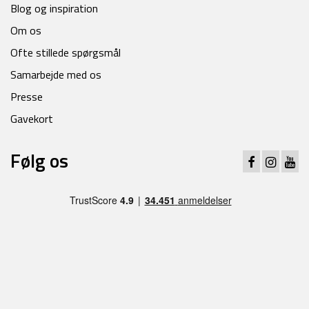
Blog og inspiration
Om os
Ofte stillede spørgsmål
Samarbejde med os
Presse
Gavekort
Følg os