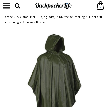
0
Forside
/
Alle produkter
/
Tøj og fodtøj
/
Diverse beklædning
/
Tilbehør til
beklædning
/
Poncho – Mil-tec