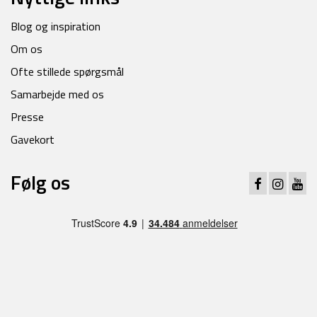
Blog og inspiration
Om os
Ofte stillede spørgsmål
Samarbejde med os
Presse
Gavekort
Følg os