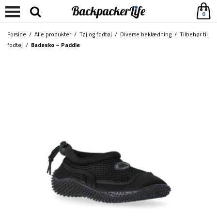
0
Forside
/
Alle produkter
/
Tøj og fodtøj
/
Diverse beklædning
/
Tilbehør til
fodtøj
/
Badesko – Paddle