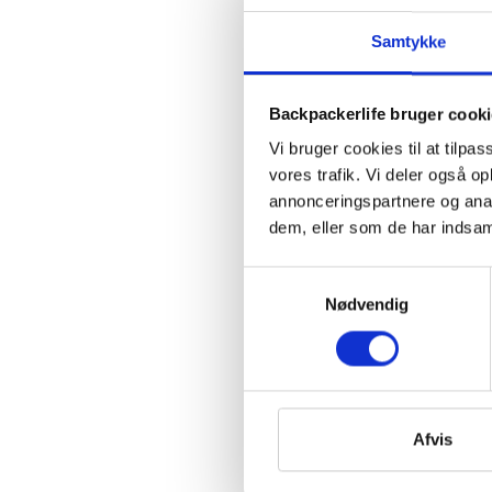
Samtykke
Backpackerlife bruger cook
Vi bruger cookies til at tilpas
vores trafik. Vi deler også 
annonceringspartnere og anal
dem, eller som de har indsaml
Samtykkevalg
Nødvendig
Afvis