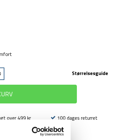
omfort
Størrelsesguide
 KURV
agt over 499 kr
100 dages returret