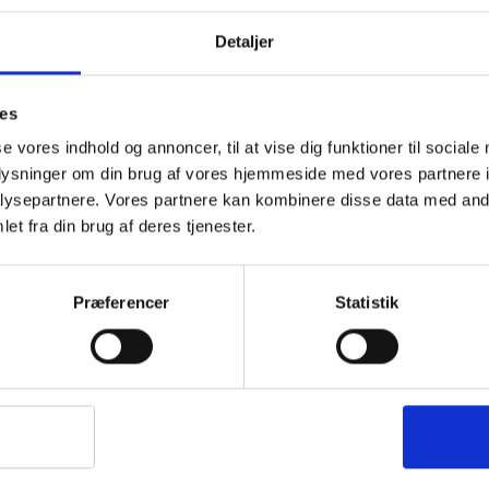
Detaljer
BESKRIVELSE
YDERLIGER
ies
se vores indhold og annoncer, til at vise dig funktioner til sociale
oplysninger om din brug af vores hjemmeside med vores partnere i
ysepartnere. Vores partnere kan kombinere disse data med andr
et fra din brug af deres tjenester.
Præferencer
Statistik