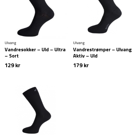
Ulvang
Ulvang
Vandresokker – Uld – Ultra
Vandrestrømper – Ulvang
– Sort
Aktiv – Uld
129
kr
179
kr