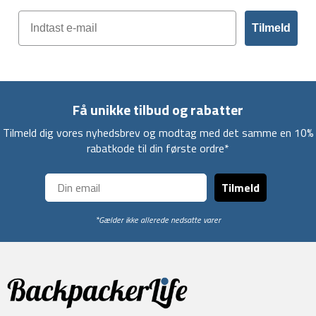
Tilmeld
Få unikke tilbud og rabatter
Tilmeld dig vores nyhedsbrev og modtag med det samme en 10%
rabatkode til din første ordre*
Tilmeld
*Gælder ikke allerede nedsatte varer