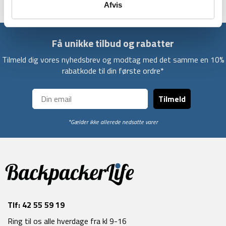
Afvis
Få unikke tilbud og rabatter
Tilmeld dig vores nyhedsbrev og modtag med det samme en 10%
rabatkode til din første ordre*
Tilmeld
*Gælder ikke allerede nedsatte varer
Tlf:
42 55 59 19
Ring til os alle hverdage fra kl 9-16