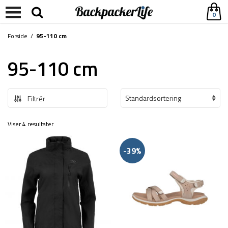
0
Forside
/
95-110 cm
95-110 cm
Filtrér
Viser 4 resultater
-39%