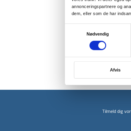
annonceringspartnere og anal
dem, eller som de har indsaml
Samtykkevalg
Nødvendig
Afvis
Tilmeld dig v