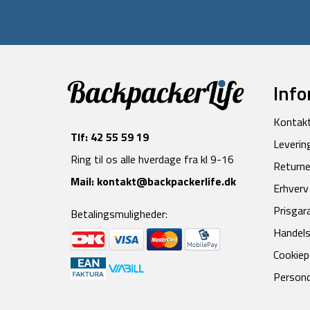
Info
Kontak
Tlf:
42 55 59 19
Leverin
Ring til os alle hverdage fra kl 9-16
Returne
Mail:
kontakt@backpackerlife.dk
Erhverv
Prisgar
Betalingsmuligheder:
Handels
Cookiepo
Persond