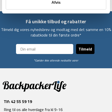
Afvis
Få unikke tilbud og rabatter
Tilmeld dig vores nyhedsbrev og modtag med det samme en 10%
rabatkode til din første ordre*
Tilmeld
*Gælder ikke allerede nedsatte varer
Tlf:
42 55 59 19
Ring til os alle hverdage fra kl 9-16