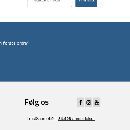
 første ordre*
Følg os