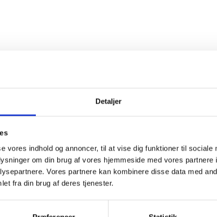
Detaljer
ies
se vores indhold og annoncer, til at vise dig funktioner til sociale
oplysninger om din brug af vores hjemmeside med vores partnere i
ysepartnere. Vores partnere kan kombinere disse data med andr
et fra din brug af deres tjenester.
Præferencer
Statistik