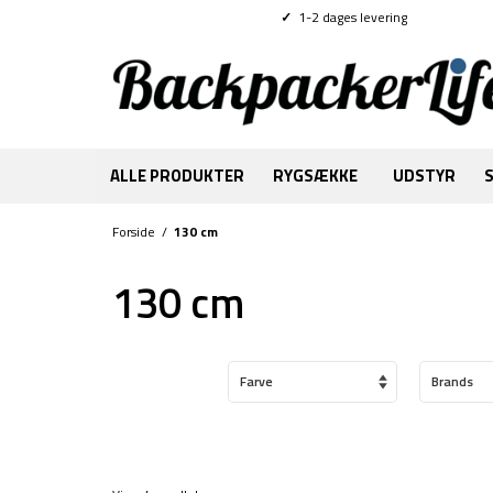
✓
1-2 dages levering
ALLE PRODUKTER
RYGSÆKKE
UDSTYR
Forside
/
130 cm
130 cm
Farve
Brands