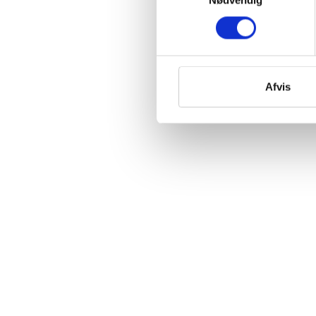
Afvis