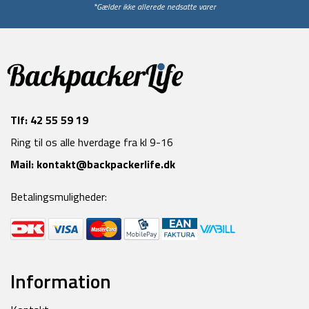
*Gælder ikke allerede nedsatte varer
Tlf:
42 55 59 19
Ring til os alle hverdage fra kl 9-16
Mail:
kontakt@backpackerlife.dk
Betalingsmuligheder:
Information