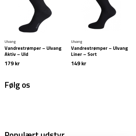
Ulvang
Ulvang
Vandrestrømper – Ulvang
Vandrestrømper – Ulvang
Aktiv – Uld
Liner – Sort
179
kr
149
kr
Følg os
Populært udstyr