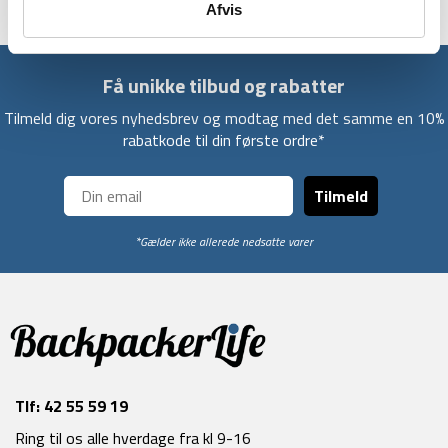
Afvis
Få unikke tilbud og rabatter
Tilmeld dig vores nyhedsbrev og modtag med det samme en 10%
rabatkode til din første ordre*
Tilmeld
*Gælder ikke allerede nedsatte varer
Tlf:
42 55 59 19
Ring til os alle hverdage fra kl 9-16