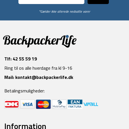
*Gælder ikke allerede nedsatte varer
Tlf:
42 55 59 19
Ring til os alle hverdage fra kl 9-16
Mail:
kontakt@backpackerlife.dk
Betalingsmuligheder:
Information