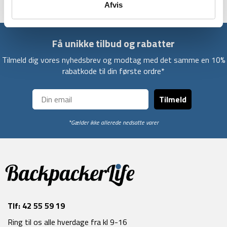
Afvis
Få unikke tilbud og rabatter
Tilmeld dig vores nyhedsbrev og modtag med det samme en 10%
rabatkode til din første ordre*
Tilmeld
*Gælder ikke allerede nedsatte varer
Tlf:
42 55 59 19
Ring til os alle hverdage fra kl 9-16