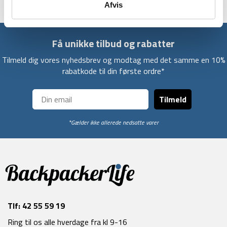
Afvis
Få unikke tilbud og rabatter
Tilmeld dig vores nyhedsbrev og modtag med det samme en 10%
rabatkode til din første ordre*
Tilmeld
*Gælder ikke allerede nedsatte varer
Tlf:
42 55 59 19
Ring til os alle hverdage fra kl 9-16