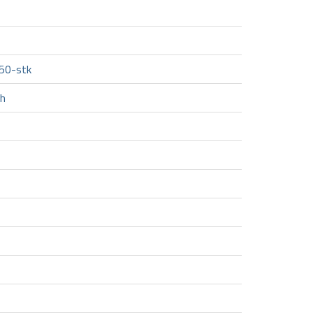
 50-stk
Ah