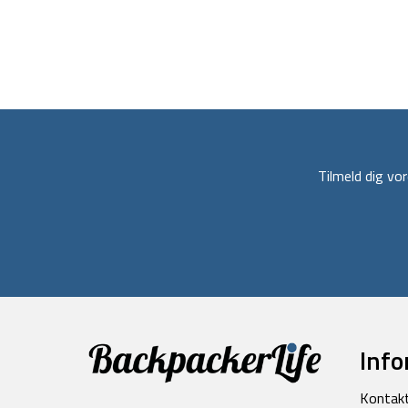
Tilmeld dig v
Info
Kontak