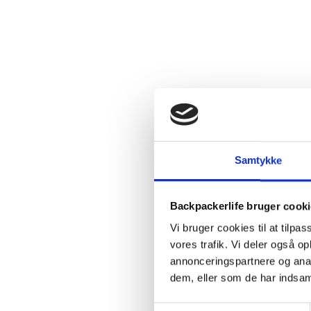
Samtykke
Backpackerlife bruger cook
Vi bruger cookies til at tilpas
vores trafik. Vi deler også 
annonceringspartnere og anal
dem, eller som de har indsaml
Samtykkevalg