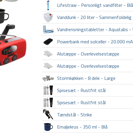
Lifestraw - Personligt vandfilter - Blå
Vanddunk - 20 liter - Sammenfoldelig
Vandrensningstabletter - Aquatabs -
Powerbank med solceller - 20.000 m
Alutæppe - Overlevelsestæppe
Alutæppe - Overlevelsestæppe
Stormkøkken - 8 dele - Large
Spisesæt - Rustfrit stål
Spisesæt - Rustfrit stål
Tændstål - Strike
Emaljekrus - 350 ml - Blå