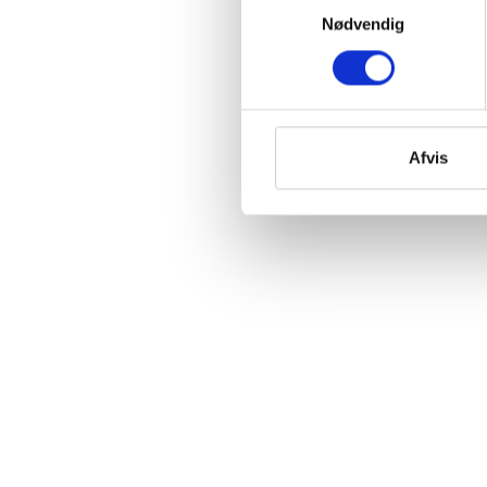
Nødvendig
Afvis