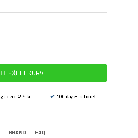
e
TILFØJ TIL KURV
agt over 499 kr
100 dages returret
BRAND
FAQ