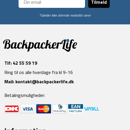
Tilmeld
*Gælder ikke allerede nedsatte varer
Tlf:
42 55 59 19
Ring til os alle hverdage fra kl 9-16
Mail:
kontakt@backpackerlife.dk
Betalingsmuligheder: