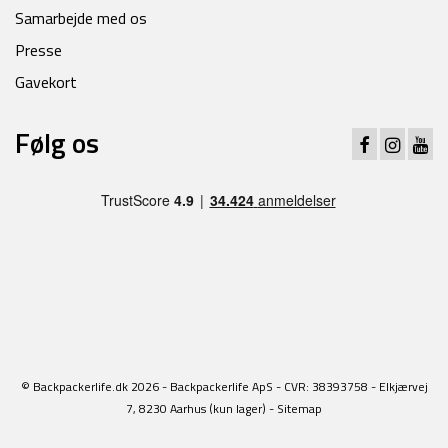
Samarbejde med os
Presse
Gavekort
Følg os
© Backpackerlife.dk 2026 - Backpackerlife ApS - CVR: 38393758 - Elkjærvej
7, 8230 Aarhus (kun lager) -
Sitemap