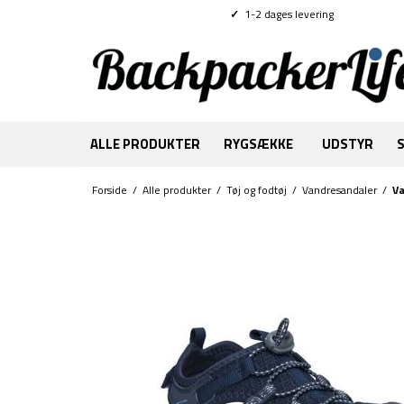
✓
1-2 dages levering
ALLE PRODUKTER
RYGSÆKKE
UDSTYR
Forside
/
Alle produkter
/
Tøj og fodtøj
/
Vandresandaler
/
Va