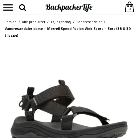
0
Forside
/
Alle produkter
/
Tøj og fodtøj
/
Vandresandaler
/
Vandresandaler dame – Merrell Speed Fusion Web Sport – Sort (38 & 39
tilbage)