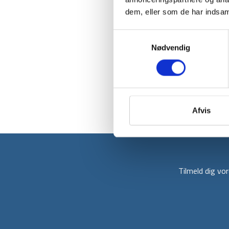
dem, eller som de har indsaml
Samtykkevalg
Nødvendig
Afvis
Tilmeld dig v