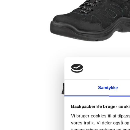
Samtykke
Backpackerlife bruger cook
Vi bruger cookies til at tilpas
vores trafik. Vi deler også 
annonceringspartnere og anal