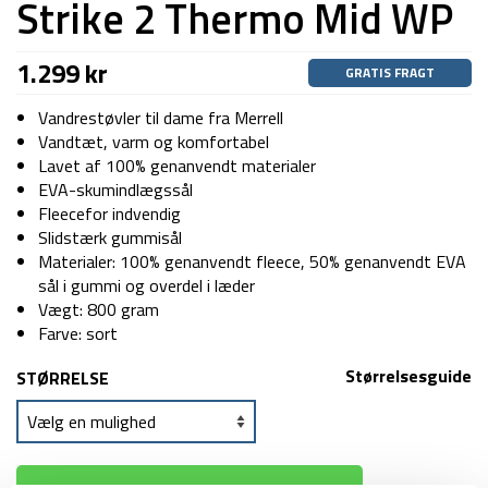
Strike 2 Thermo Mid WP
1.299
kr
GRATIS FRAGT
Vandrestøvler til dame fra Merrell
Vandtæt, varm og komfortabel
Lavet af 100% genanvendt materialer
EVA-skumindlægssål
Fleecefor indvendig
Slidstærk gummisål
Materialer: 100% genanvendt fleece, 50% genanvendt EVA
sål i gummi og overdel i læder
Vægt: 800 gram
Farve: sort
Størrelsesguide
STØRRELSE