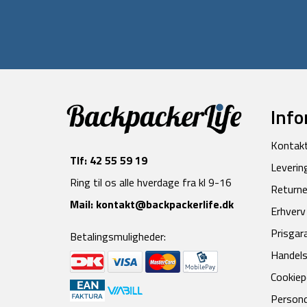
Info
Kontak
Tlf:
42 55 59 19
Leverin
Ring til os alle hverdage fra kl 9-16
Returne
Mail:
kontakt@backpackerlife.dk
Erhverv
Prisgar
Betalingsmuligheder:
Handels
Cookiepo
Persond