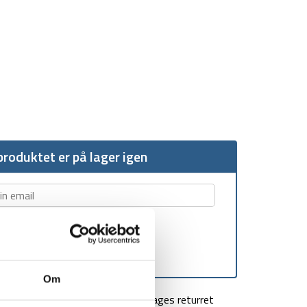
roduktet er på lager igen
Om
agt over 499 kr
100 dages returret