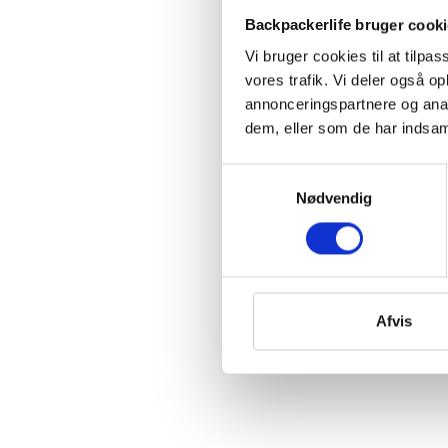
Backpackerlife bruger cook
Vi bruger cookies til at tilpas
vores trafik. Vi deler også 
annonceringspartnere og anal
dem, eller som de har indsaml
Samtykkevalg
Nødvendig
Afvis