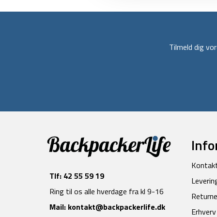
Tilmeld dig v
Info
Kontak
Tlf:
42 55 59 19
Leverin
Ring til os alle hverdage fra kl 9-16
Returne
Mail:
kontakt@backpackerlife.dk
Erhverv