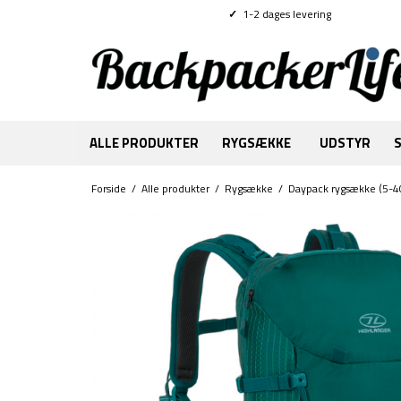
✓
1-2 dages levering
ALLE PRODUKTER
RYGSÆKKE
UDSTYR
Forside
/
Alle produkter
/
Rygsække
/
Daypack rygsække (5-4