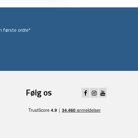
 første ordre*
Følg os