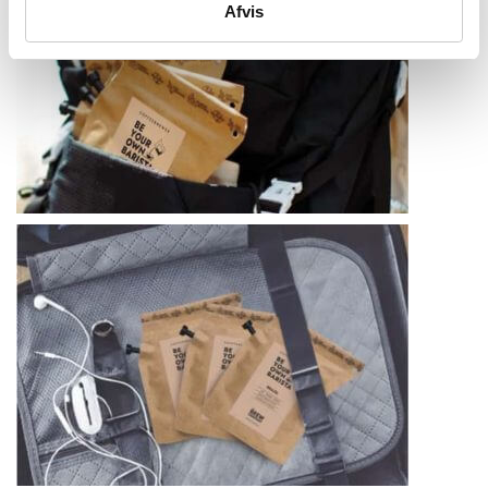
Afvis