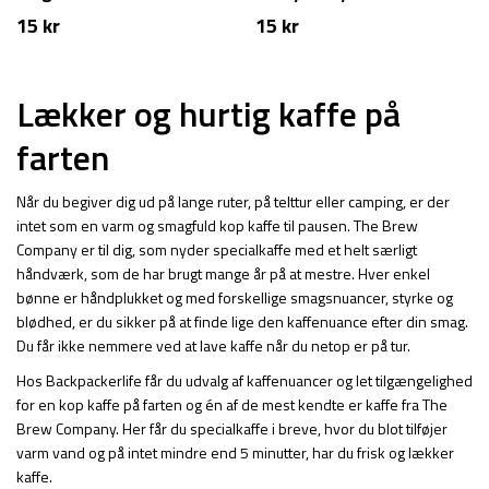
15
kr
15
kr
Lækker og hurtig kaffe på
farten
Når du begiver dig ud på lange ruter, på telttur eller camping, er der
intet som en varm og smagfuld kop kaffe til pausen. The Brew
Company er til dig, som nyder specialkaffe med et helt særligt
håndværk, som de har brugt mange år på at mestre. Hver enkel
bønne er håndplukket og med forskellige smagsnuancer, styrke og
blødhed, er du sikker på at finde lige den kaffenuance efter din smag.
Du får ikke nemmere ved at lave kaffe når du netop er på tur.
Hos Backpackerlife får du udvalg af kaffenuancer og let tilgængelighed
for en kop kaffe på farten og én af de mest kendte er kaffe fra The
Brew Company. Her får du specialkaffe i breve, hvor du blot tilføjer
varm vand og på intet mindre end 5 minutter, har du frisk og lækker
kaffe.