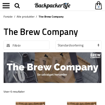
0
Forside
/
Alle produkter
/
The Brew Company
The Brew Company
Filtrér
Viser 6 resultater