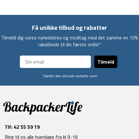
Få unikke tilbud og rabatter
Tilmeld dig vores nyhedsbrev og modtag med det samme en 10%
rabatkode til din første ordre*
Tilmeld
*Gælder ikke allerede nedsatte varer
Tlf:
42 55 59 19
Ring til os alle hverdage fra kl 9-16