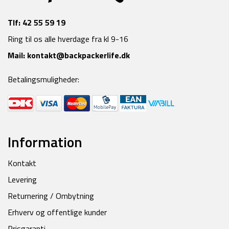
Tlf:
42 55 59 19
Ring til os alle hverdage fra kl 9-16
Mail:
kontakt@backpackerlife.dk
Betalingsmuligheder:
Information
Kontakt
Levering
Returnering / Ombytning
Erhverv og offentlige kunder
Prisgaranti