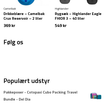
Camelbak
Highlander
Drikkeblære – Camelbak
Rygsæk – Highlander Eagle
Crux Reservoir – 2 liter
FHIOR 3 – 40 liter
369
kr
549
kr
Følg os
Populært udstyr
Pakkeposer - Cotopaxi Cubo Packing Travel
Bundle - Del Dia