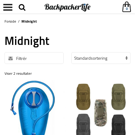
0
Forside
/
Midnight
Midnight
Filtrér
Viser 2 resultater