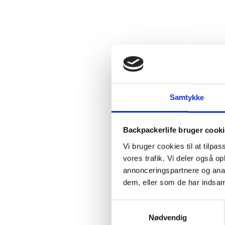
Samtykke
Backpackerlife bruger cook
Vi bruger cookies til at tilpas
vores trafik. Vi deler også 
annonceringspartnere og anal
dem, eller som de har indsaml
Samtykkevalg
Nødvendig