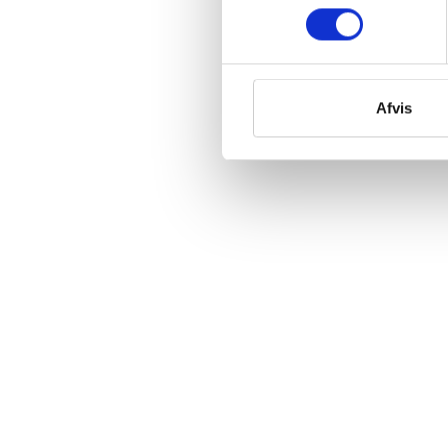
Afvis