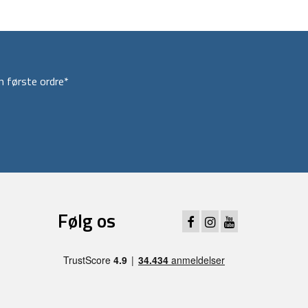
 første ordre*
Følg os