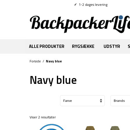
✓
1-2 dages levering
ALLE PRODUKTER
RYGSÆKKE
UDSTYR
Forside
/
Navy blue
Navy blue
Farve
Brands
Viser 2 resultater