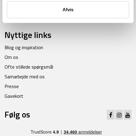
Cookiepolitik
Afvis
Persondatapolitik
Nyttige links
Blog og inspiration
Om os
Ofte stillede spørgsmål
Samarbejde med os
Presse
Gavekort
Følg os