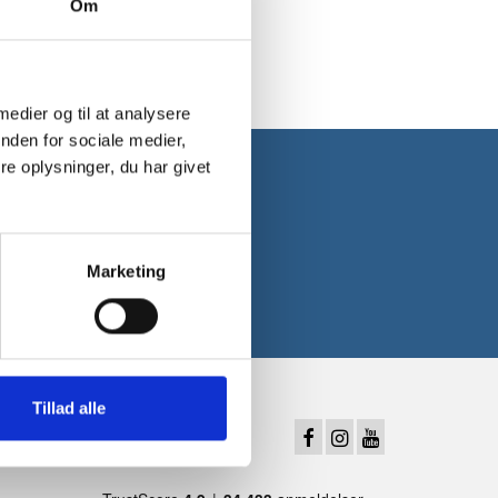
Om
 medier og til at analysere
nden for sociale medier,
e oplysninger, du har givet
 første ordre*
Marketing
Tillad alle
Følg os