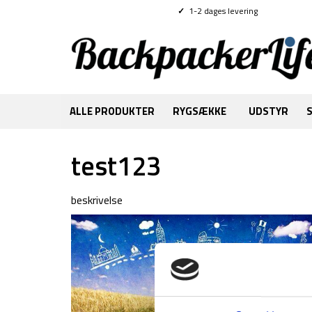
✓
1-2 dages levering
ALLE PRODUKTER
RYGSÆKKE
UDSTYR
test123
beskrivelse