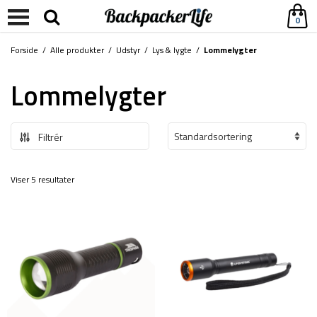
0
Forside
/
Alle produkter
/
Udstyr
/
Lys & lygte
/
Lommelygter
Lommelygter
Filtrér
Viser 5 resultater