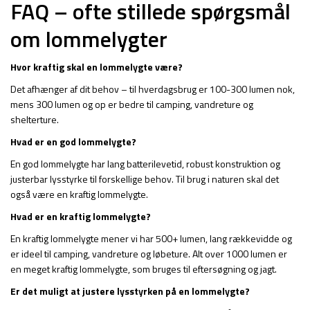
FAQ – ofte stillede spørgsmål
om lommelygter
Hvor kraftig skal en lommelygte være?
Det afhænger af dit behov – til hverdagsbrug er 100-300 lumen nok,
mens 300 lumen og op er bedre til camping, vandreture og
shelterture.
Hvad er en god lommelygte?
En god lommelygte har lang batterilevetid, robust konstruktion og
justerbar lysstyrke til forskellige behov. Til brug i naturen skal det
også være en kraftig lommelygte.
Hvad er en kraftig lommelygte?
En kraftig lommelygte mener vi har 500+ lumen, lang rækkevidde og
er ideel til camping, vandreture og løbeture. Alt over 1000 lumen er
en meget kraftig lommelygte, som bruges til eftersøgning og jagt.
Er det muligt at justere lysstyrken på en lommelygte?