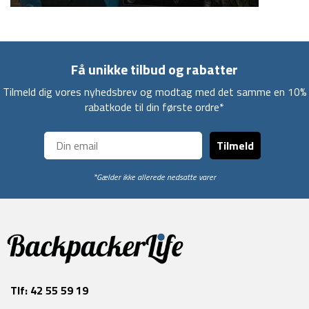
Få unikke tilbud og rabatter
Tilmeld dig vores nyhedsbrev og modtag med det samme en 10%
rabatkode til din første ordre*
Tilmeld
*Gælder ikke allerede nedsatte varer
Tlf:
42 55 59 19