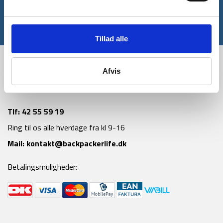
Tilmeld
*Gælder ikke allerede nedsatte varer
Tillad alle
Afvis
Tlf:
42 55 59 19
Ring til os alle hverdage fra kl 9-16
Mail:
kontakt@backpackerlife.dk
Betalingsmuligheder: