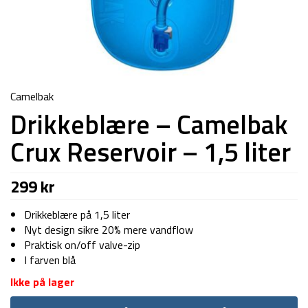
Camelbak
Drikkeblære – Camelbak
Crux Reservoir – 1,5 liter
299
kr
Drikkeblære på 1,5 liter
Nyt design sikre 20% mere vandflow
Praktisk on/off valve-zip
I farven blå
Ikke på lager