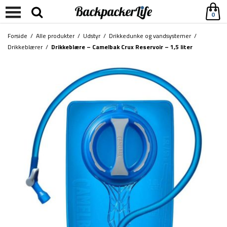
0
Forside
/
Alle produkter
/
Udstyr
/
Drikkedunke og vandsystemer
/
Drikkeblærer
/
Drikkeblære – Camelbak Crux Reservoir – 1,5 liter