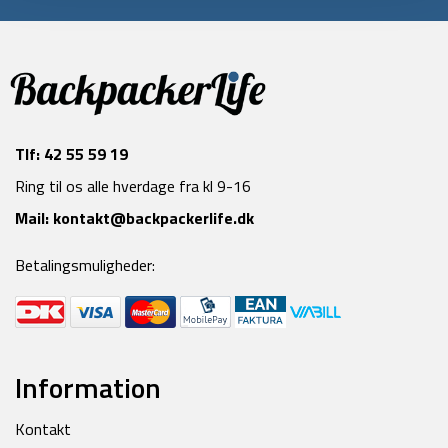
Tlf:
42 55 59 19
Ring til os alle hverdage fra kl 9-16
Mail:
kontakt@backpackerlife.dk
Betalingsmuligheder:
Information
Kontakt