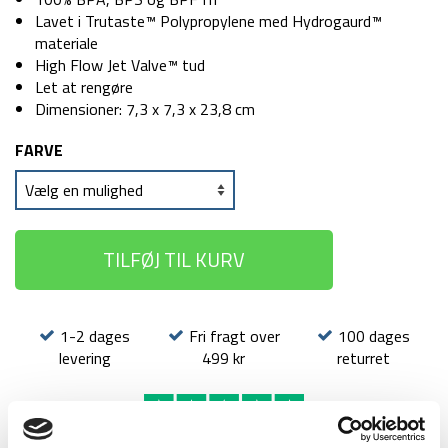
Lavet i Trutaste™ Polypropylene med Hydrogaurd™
materiale
High Flow Jet Valve™ tud
Let at rengøre
Dimensioner: 7,3 x 7,3 x 23,8 cm
FARVE
TILFØJ TIL KURV
1-2 dages
Fri fragt over
100 dages
levering
499 kr
returret