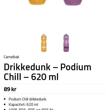
Camelbak
Drikkedunk – Podium
Chill – 620 ml
89
kr
Podium Chill drikkedunk
Kapacitet: 620 ml
100% BPA, BPS og BPF fri