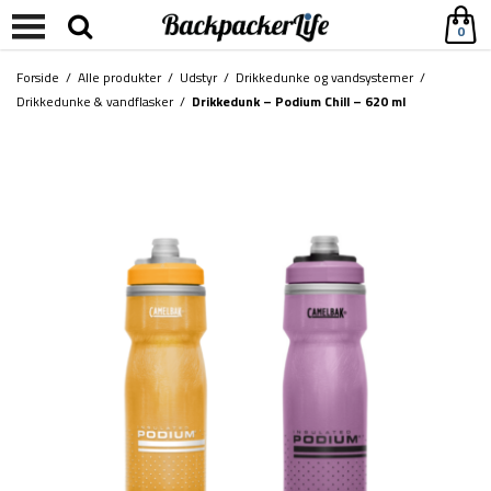
0
Forside
/
Alle produkter
/
Udstyr
/
Drikkedunke og vandsystemer
/
Drikkedunke & vandflasker
/
Drikkedunk – Podium Chill – 620 ml