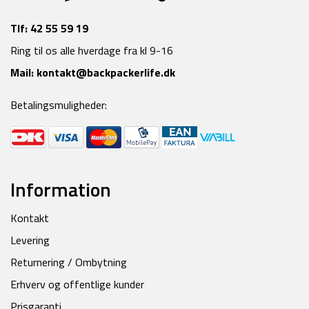
Tlf:
42 55 59 19
Ring til os alle hverdage fra kl 9-16
Mail:
kontakt@backpackerlife.dk
Betalingsmuligheder:
Information
Kontakt
Levering
Returnering / Ombytning
Erhverv og offentlige kunder
Prisgaranti