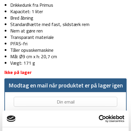
Drikkedunk fra Primus
Kapacitet: 1 liter
Bred åbning
Standardhætte med fast, slidstærk rem
Nem at gøre ren
Transparant materiale
PFAS-fri
Tåler opvaskemaskine
Mål: Ø9 cm x h: 20,7 cm
Vægt: 171 g
Ikke på lager
Modtag en mail når produktet er på lager igen