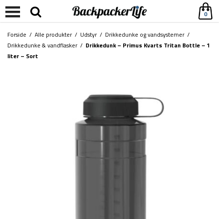
0
Forside
/
Alle produkter
/
Udstyr
/
Drikkedunke og vandsystemer
/
Drikkedunke & vandflasker
/
Drikkedunk – Primus Kvarts Tritan Bottle – 1
liter – Sort