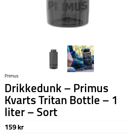
Primus
Drikkedunk – Primus
Kvarts Tritan Bottle – 1
liter – Sort
159
kr