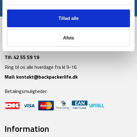
*Gælder ikke allerede nedsatte varer
Tillad alle
Afvis
Tlf:
42 55 59 19
Ring til os alle hverdage fra kl 9-16
Mail:
kontakt@backpackerlife.dk
Betalingsmuligheder:
Information