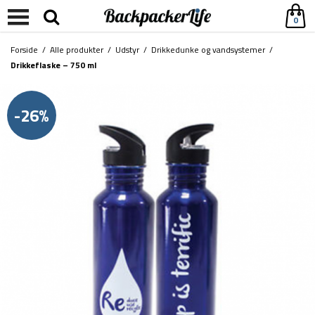
0
Forside
/
Alle produkter
/
Udstyr
/
Drikkedunke og vandsystemer
/
Drikkeflaske – 750 ml
-26%