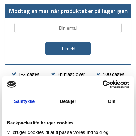
Modtag en mail når produktet er på lager igen
1-2 dages
Fri fragt over
100 dages
levering
499 kr
returret
Samtykke
Detaljer
Om
Backpackerlife bruger cookies
BESKRIVELSE
BRAND
FAQ
Vi bruger cookies til at tilpasse vores indhold og