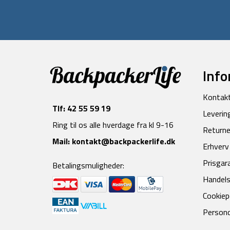
Info
Kontak
Tlf:
42 55 59 19
Leverin
Ring til os alle hverdage fra kl 9-16
Returne
Mail:
kontakt@backpackerlife.dk
Erhverv
Prisgar
Betalingsmuligheder:
Handels
Cookiepo
Persond