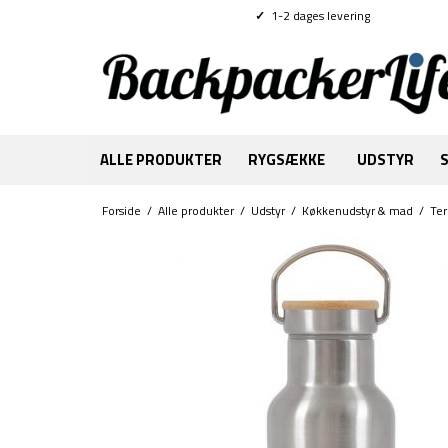
✓
1-2 dages levering
ALLE PRODUKTER
RYGSÆKKE
UDSTYR
Forside
/
Alle produkter
/
Udstyr
/
Køkkenudstyr & mad
/
Ter